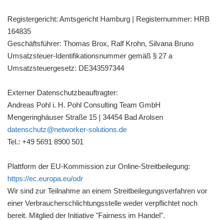
Registergericht: Amtsgericht Hamburg | Registernummer: HRB
164835
Geschäftsführer: Thomas Brox, Ralf Krohn, Silvana Bruno
Umsatzsteuer-Identifikationsnummer gemäß § 27 a
Umsatzsteuergesetz: DE343597344
Externer Datenschutzbeauftragter:
Andreas Pohl i. H. Pohl Consulting Team GmbH
Mengeringhäuser Straße 15 | 34454 Bad Arolsen
datenschutz@networker-solutions.de
Tel.: +49 5691 8900 501
Plattform der EU-Kommission zur Online-Streitbeilegung:
https://ec.europa.eu/odr
Wir sind zur Teilnahme an einem Streitbeilegungsverfahren vor
einer Verbraucherschlichtungsstelle weder verpflichtet noch
bereit. Mitglied der Initiative "Fairness im Handel".