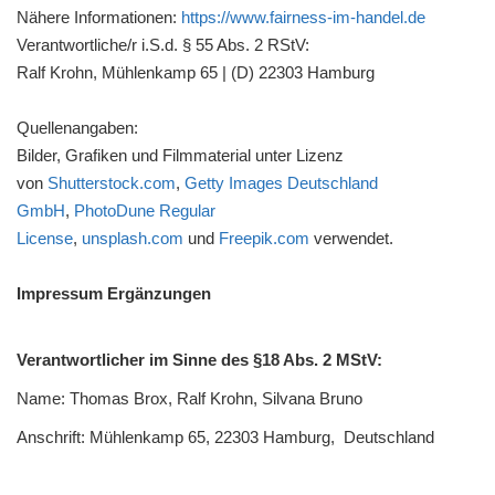
Nähere Informationen:
https://www.fairness-im-handel.de
Verantwortliche/r i.S.d. § 55 Abs. 2 RStV:
Ralf Krohn, Mühlenkamp 65 | (D) 22303 Hamburg
Quellenangaben:
Bilder, Grafiken und Filmmaterial unter Lizenz
von
Shutterstock.com
,
Getty Images Deutschland
GmbH
,
PhotoDune Regular
License
,
unsplash.com
und
Freepik.com
verwendet.
Impressum Ergänzungen
Verantwortlicher im Sinne des §18 Abs. 2 MStV:
Name: Thomas Brox, Ralf Krohn, Silvana Bruno
Anschrift: Mühlenkamp 65, 22303 Hamburg, Deutschland